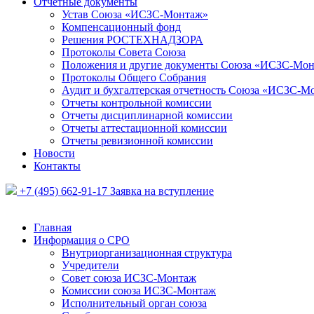
Отчетные документы
Устав Союза «ИСЗС-Монтаж»
Компенсационный фонд
Решения РОСТЕХНАДЗОРА
Протоколы Совета Союза
Положения и другие документы Союза «ИСЗС-Мо
Протоколы Общего Собрания
Аудит и бухгалтерская отчетность Союза «ИСЗС-М
Отчеты контрольной комиссии
Отчеты дисциплинарной комиссии
Отчеты аттестационной комиссии
Отчеты ревизионной комиссии
Новости
Контакты
+7 (495) 662-91-17
Заявка на вступление
Главная
Информация о СРО
Внутриорганизационная структура
Учредители
Совет союза ИСЗС-Монтаж
Комиссии союза ИСЗС-Монтаж
Исполнительный орган союза