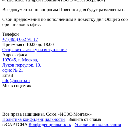
Все документы по вопросам Повестки дня будут размещены на
Свои предложения по дополнениям в повестку дня Общего собр
оригиналов в офис.
Телефон
+7 (495) 662-91-17
Приемная с 10:00 до 18:00
Отправить заявку на вступление
Адрес офиса
107045, г. Москва,
Луков переулок, 10,
офис № 21
Email
info@mpsro.ru
Мы в соцсетях
Все права защищены. Союз «ИСЗС-Монтаж»
Политика конфиденциальности
- Защита от спама
reCAPTCHA
Конфиденциальность
-
Условия использования