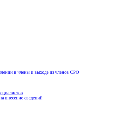
плении в члены и выходе из членов СРО
пециалистов
на внесение сведений