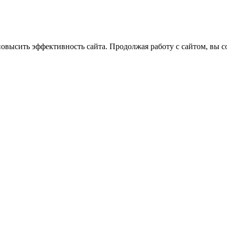
повысить эффективность сайта. Продолжая работу с сайтом, вы с