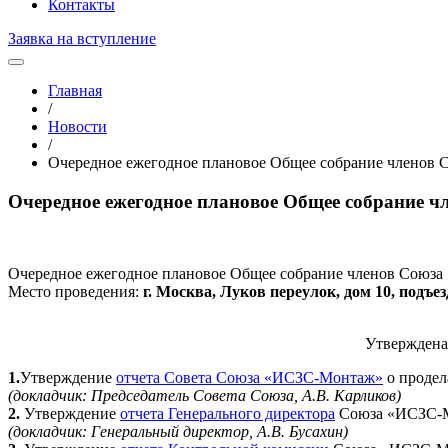
Контакты
Заявка на вступление
Главная
/
Новости
/
Очередное ежегодное плановое Общее собрание членов 
Очередное ежегодное плановое Общее собрание ч
Очередное ежегодное плановое Общее собрание членов Союз
Место проведения:
г. Москва, Луков переулок, дом 10, подъезд
Утвержден
1.
Утверждение
отчета Совета Союза «ИСЗС-Монтаж»
о продел
(докладчик: Председатель Совета Союза, А.В. Карликов)
2.
Утверждение
отчета Генерального директора
Союза «ИСЗС-Мо
(докладчик: Генеральный директор, А.В. Бусахин)