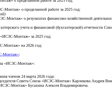
таж» о проделанной работе за 2025 год;
-Монтаж» о проделанной работе за 2025 год;
ий)
С-Монтаж» о результатах финансово-хозяйственной деятельно
галтерского учета и финансовой (бухгалтерской) отчетности Со
«ИСЗС-Монтаж» за 2025 год;
-Монтаж» на 2026 год;
ЗС-Монтаж»
;
юза «ИСЗС-Монтаж»:
ния членов 24 марта 2026 года:
едседателя Совета Союза «ИСЗС-Монтаж» Карликова Андрея Вик
 «ИСЗС-Монтаж» Бусахина Алексея Владимировича.