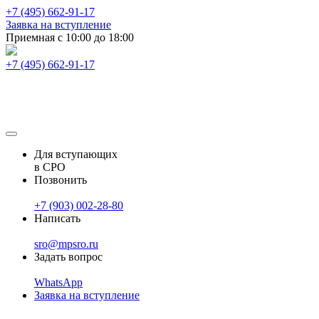
+7 (495) 662-91-17
Заявка на вступление
Приемная с 10:00 до 18:00
+7 (495) 662-91-17
Для вступающих
в СРО
Позвонить
+7 (903) 002-28-80
Написать
sro@mpsro.ru
Задать вопрос
WhatsApp
Заявка на вступление