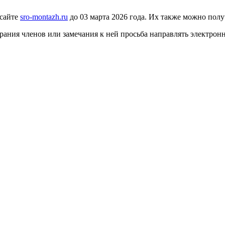
 сайте
sro-montazh.ru
до 03 марта 2026 года. Их также можно полу
ания членов или замечания к ней просьба направлять электрон