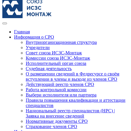
Главная
Информация о СРО
Внутриорганизационная структура
Учредители
Совет союза ИСЗС-Монтаж
Комиссии союза ИСЗС-Монтаж
Исполнительный орган союза
Судебная деятельность
О размещении сведений в Федресурсе о своём
вступлении в члены и выходе из членов СРО
Действующий реестр членов СРО
Работа контрольной комиссии
Выбери исполнителя или партнера
Правила повышения квалификации и аттестации
специалистов
Национальный реестр специалистов (НРС) |
Заявка на внесение сведений
Нормативные документы СРО
Страхование членов СРО