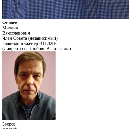
Филяев
Михаил
Вячеславович
Член Совета (независимый)
Главный инженер ИП ЛЛВ
(Лаврентьева Любовь Васильевна)
Зверев