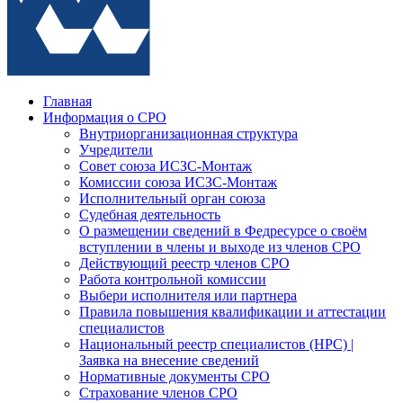
Главная
Информация о СРО
Внутриорганизационная структура
Учредители
Совет союза ИСЗС-Монтаж
Комиссии союза ИСЗС-Монтаж
Исполнительный орган союза
Судебная деятельность
О размещении сведений в Федресурсе о своём
вступлении в члены и выходе из членов СРО
Действующий реестр членов СРО
Работа контрольной комиссии
Выбери исполнителя или партнера
Правила повышения квалификации и аттестации
специалистов
Национальный реестр специалистов (НРС) |
Заявка на внесение сведений
Нормативные документы СРО
Страхование членов СРО