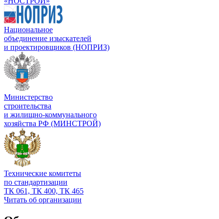
«НОСТРОЙ»
Национальное
объединение изыскателей
и проектировщиков (НОПРИЗ)
Министерство
строительства
и жилищно-коммунального
хозяйства РФ (МИНСТРОЙ)
Технические комитеты
по стандартизации
ТК 061, ТК 400, ТК 465
Читать об организации