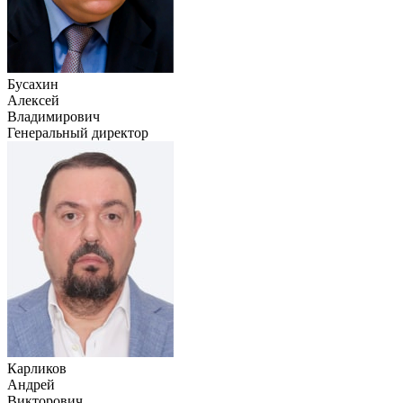
Бусахин
Алексей
Владимирович
Генеральный директор
Карликов
Андрей
Викторович