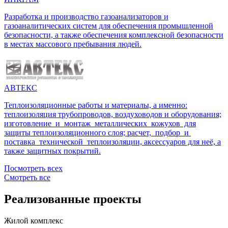
Разработка и производство газоанализаторов и
газоаналитических систем для обеспечения промышленной
безопасности, а также обеспечения комплексной безопасности
в местах массового пребывания людей.
АВТЕКС
Теплоизоляционные работы и материалы, а именно:
теплоизоляция трубопроводов, воздуховодов и оборудования;
изготовление и монтаж металлических кожухов для
защиты теплоизоляционного слоя; расчет, подбор и
поставка технической теплоизоляции, аксессуаров для неё, а
также защитных покрытий.
Посмотреть всех
Смотреть все
Реализованные проекты
Жилой комплекс