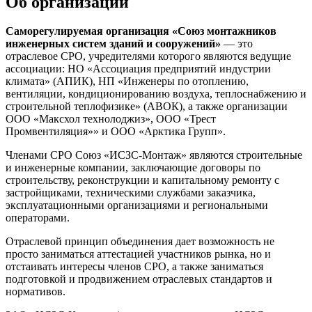
Об организации
Саморегулируемая организация «Cоюз монтажников
инженерных систем зданий и сооружений»
— это
отраслевое СРО, учредителями которого являются ведущие
ассоциации: НО «Ассоциация предприятий индустрии
климата» (АПИК), НП «Инженеры по отоплению,
вентиляции, кондиционированию воздуха, теплоснабжению и
строительной теплофизике» (АВОК), а также организации
ООО «Максхол технолоджиз», ООО «Трест
Промвентиляция»» и ООО «Арктика Групп».
Членами СРО Союз «ИСЗС-Монтаж» являются строительные
и инженерные компании, заключающие договоры по
строительству, реконструкции и капитальному ремонту с
застройщиками, техническими службами заказчика,
эксплуатационными организациями и региональными
операторами.
Отраслевой принцип объединения дает возможность не
просто заниматься аттестацией участников рынка, но и
отстаивать интересы членов СРО, а также заниматься
подготовкой и продвижением отраслевых стандартов и
нормативов.