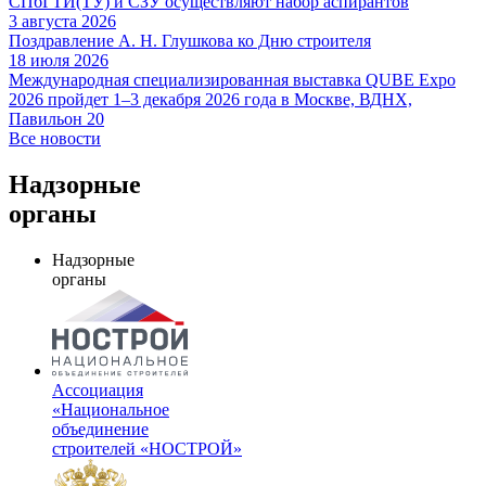
СПбГТИ(ТУ) и СЗУ осуществляют набор аспирантов
3 августа 2026
Поздравление А. Н. Глушкова ко Дню строителя
18 июля 2026
Международная специализированная выставка QUBE Expo
2026 пройдет 1–3 декабря 2026 года в Москве, ВДНХ,
Павильон 20
Все новости
Надзорные
органы
Надзорные
органы
Ассоциация
«Национальное
объединение
строителей «НОСТРОЙ»