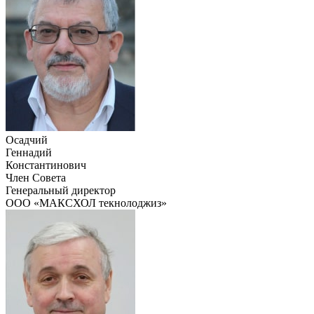
Осадчий
Геннадий
Константинович
Член Совета
Генеральный директор
ООО «МАКСХОЛ текнолоджиз»