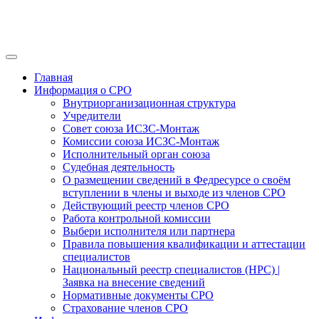
Главная
Информация о СРО
Внутриорганизационная структура
Учредители
Совет союза ИСЗС-Монтаж
Комиссии союза ИСЗС-Монтаж
Исполнительный орган союза
Судебная деятельность
О размещении сведений в Федресурсе о своём
вступлении в члены и выходе из членов СРО
Действующий реестр членов СРО
Работа контрольной комиссии
Выбери исполнителя или партнера
Правила повышения квалификации и аттестации
специалистов
Национальный реестр специалистов (НРС) |
Заявка на внесение сведений
Нормативные документы СРО
Страхование членов СРО