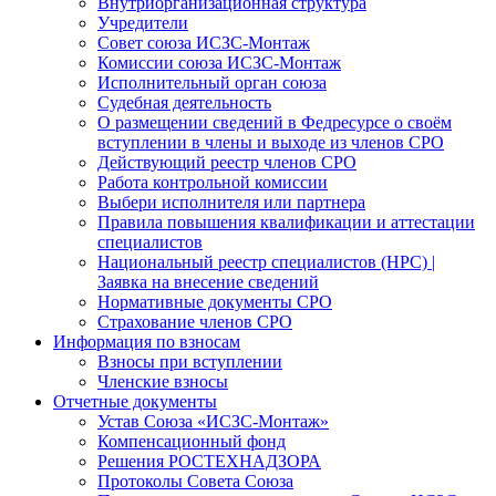
Внутриорганизационная структура
Учредители
Совет союза ИСЗС-Монтаж
Комиссии союза ИСЗС-Монтаж
Исполнительный орган союза
Судебная деятельность
О размещении сведений в Федресурсе о своём
вступлении в члены и выходе из членов СРО
Действующий реестр членов СРО
Работа контрольной комиссии
Выбери исполнителя или партнера
Правила повышения квалификации и аттестации
специалистов
Национальный реестр специалистов (НРС) |
Заявка на внесение сведений
Нормативные документы СРО
Страхование членов СРО
Информация по взносам
Взносы при вступлении
Членские взносы
Отчетные документы
Устав Союза «ИСЗС-Монтаж»
Компенсационный фонд
Решения РОСТЕХНАДЗОРА
Протоколы Совета Союза