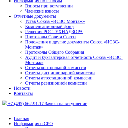
Информация по взносам
Взносы при вступлении
Членские взносы
Отчетные документы
Устав Союза «ИСЗС-Монтаж»
Компенсационный фонд
Решения РОСТЕХНАДЗОРА
Протоколы Совета Союза
Положения и другие документы Союза «ИСЗС-
Монтаж»
Протоколы Общего Собрания
Аудит и бухгалтерская отчетность Союза «ИСЗС-
Монтаж»
Отчеты контрольной комиссии
Отчеты дисциплинарной комиссии
Отчеты аттестационной комиссии
Отчеты ревизионной комиссии
Новости
Контакты
+7 (495) 662-91-17
Заявка на вступление
Главная
Информация о СРО