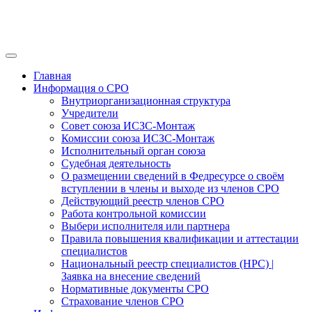
Главная
Информация о СРО
Внутриорганизационная структура
Учредители
Совет союза ИСЗС-Монтаж
Комиссии союза ИСЗС-Монтаж
Исполнительный орган союза
Судебная деятельность
О размещении сведений в Федресурсе о своём
вступлении в члены и выходе из членов СРО
Действующий реестр членов СРО
Работа контрольной комиссии
Выбери исполнителя или партнера
Правила повышения квалификации и аттестации
специалистов
Национальный реестр специалистов (НРС) |
Заявка на внесение сведений
Нормативные документы СРО
Страхование членов СРО