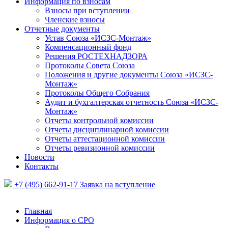
Информация по взносам
Взносы при вступлении
Членские взносы
Отчетные документы
Устав Союза «ИСЗС-Монтаж»
Компенсационный фонд
Решения РОСТЕХНАДЗОРА
Протоколы Совета Союза
Положения и другие документы Союза «ИСЗС-
Монтаж»
Протоколы Общего Собрания
Аудит и бухгалтерская отчетность Союза «ИСЗС-
Монтаж»
Отчеты контрольной комиссии
Отчеты дисциплинарной комиссии
Отчеты аттестационной комиссии
Отчеты ревизионной комиссии
Новости
Контакты
+7 (495) 662-91-17
Заявка на вступление
Главная
Информация о СРО