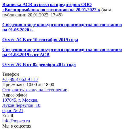
Выписка АСВ из реестра кредиторов ООО
«Внешпромбанк» по состоянию на 20.01.2022 г.
(дата
публикации 20.01.2022, 17:45)
Сведения о ходе конкурсного производства по состоянию
на 01.06.2020 г.
Отчет АСВ от 10 сентября 2019 года
Сведения о ходе конкурсного производства по состоянию
на 01.08.2019 г. от АСВ
Отчет АСВ от 05 декабря 2017 года
Телефон
+7 (495) 662-91-17
Приемная с 10:00 до 18:00
Отправить заявку на вступление
Адрес офиса
107045, г. Москва,
Луков переулок, 10,
офис № 21
Email
info@mpsro.ru
Мы в соцсетях