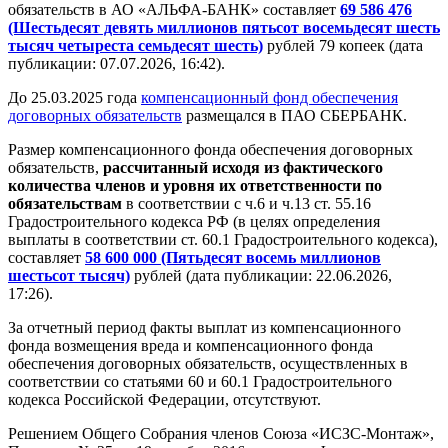
обязательств в АО «АЛЬФА-БАНК» составляет
69 586 476
(Шестьдесят девять миллионов пятьсот восемьдесят шесть
тысяч четыреста семьдесят шесть)
рублей 79 копеек (дата
публикации: 07.07.2026, 16:42).
До 25.03.2025 года
компенсационный фонд обеспечения
договорных обязательств
размещался в ПАО СБЕРБАНК.
Размер компенсационного фонда обеспечения договорных
обязательств,
рассчитанный исходя из фактического
количества членов и уровня их ответственности по
обязательствам
в соответствии с ч.6 и ч.13 ст. 55.16
Градостроительного кодекса РФ (в целях определения
выплаты в соответствии ст. 60.1 Градостроительного кодекса),
составляет
58 600 000 (Пятьдесят восемь миллионов
шестьсот тысяч)
рублей (дата публикации: 22.06.2026,
17:26).
За отчетный период факты выплат из компенсационного
фонда возмещения вреда и компенсационного фонда
обеспечения договорных обязательств, осуществленных в
соответствии со статьями 60 и 60.1 Градостроительного
кодекса Российской Федерации, отсутствуют.
Решением Общего Собрания членов Союза «ИСЗС-Монтаж»,