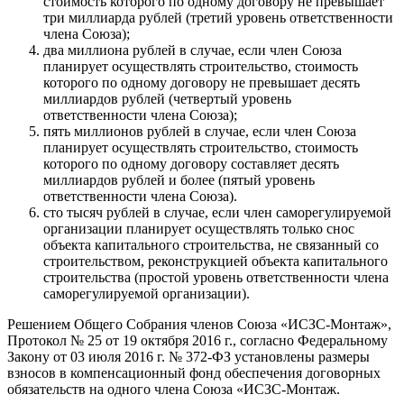
стоимость которого по одному договору не превышает
три миллиарда рублей (третий уровень ответственности
члена Союза);
два миллиона рублей в случае, если член Союза
планирует осуществлять строительство, стоимость
которого по одному договору не превышает десять
миллиардов рублей (четвертый уровень
ответственности члена Союза);
пять миллионов рублей в случае, если член Союза
планирует осуществлять строительство, стоимость
которого по одному договору составляет десять
миллиардов рублей и более (пятый уровень
ответственности члена Союза).
сто тысяч рублей в случае, если член саморегулируемой
организации планирует осуществлять только снос
объекта капитального строительства, не связанный со
строительством, реконструкцией объекта капитального
строительства (простой уровень ответственности члена
саморегулируемой организации).
Решением Общего Собрания членов Союза «ИСЗС-Монтаж»,
Протокол № 25 от 19 октября 2016 г., согласно Федеральному
Закону от 03 июля 2016 г. № 372-ФЗ установлены размеры
взносов в компенсационный фонд обеспечения договорных
обязательств на одного члена Союза «ИСЗС-Монтаж.