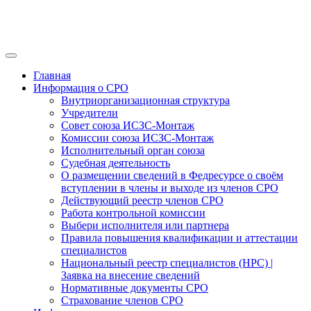
Главная
Информация о СРО
Внутриорганизационная структура
Учредители
Совет союза ИСЗС-Монтаж
Комиссии союза ИСЗС-Монтаж
Исполнительный орган союза
Судебная деятельность
О размещении сведений в Федресурсе о своём
вступлении в члены и выходе из членов СРО
Действующий реестр членов СРО
Работа контрольной комиссии
Выбери исполнителя или партнера
Правила повышения квалификации и аттестации
специалистов
Национальный реестр специалистов (НРС) |
Заявка на внесение сведений
Нормативные документы СРО
Страхование членов СРО