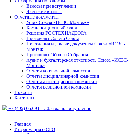
Информация по взносам
Взносы при вступлении
Членские взносы
Отчетные документы
Устав Союза «ИСЗС-Монтаж»
Компенсационный фонд
Решения РОСТЕХНАДЗОРА
Протоколы Совета Союза
Положения и другие документы Союза «ИСЗС-
Монтаж»
Протоколы Общего Собрания
Аудит и бухгалтерская отчетность Союза «ИСЗС-
Монтаж»
Отчеты контрольной комиссии
Отчеты дисциплинарной комиссии
Отчеты аттестационной комиссии
Отчеты ревизионной комиссии
Новости
Контакты
+7 (495) 662-91-17
Заявка на вступление
Главная
Информация о СРО