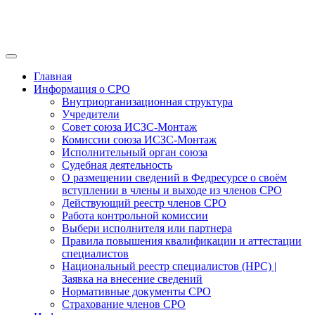
Главная
Информация о СРО
Внутриорганизационная структура
Учредители
Совет союза ИСЗС-Монтаж
Комиссии союза ИСЗС-Монтаж
Исполнительный орган союза
Судебная деятельность
О размещении сведений в Федресурсе о своём
вступлении в члены и выходе из членов СРО
Действующий реестр членов СРО
Работа контрольной комиссии
Выбери исполнителя или партнера
Правила повышения квалификации и аттестации
специалистов
Национальный реестр специалистов (НРС) |
Заявка на внесение сведений
Нормативные документы СРО
Страхование членов СРО