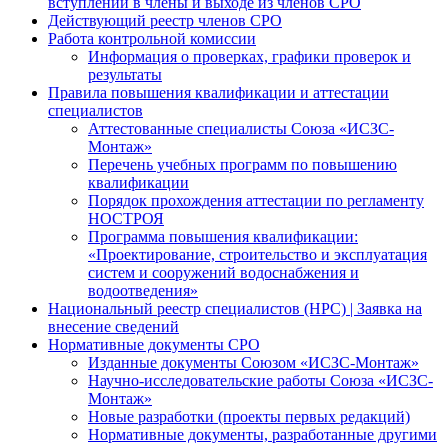
вступлении в члены и выходе из членов СРО
Действующий реестр членов СРО
Работа контрольной комиссии
Информация о проверках, графики проверок и
результаты
Правила повышения квалификации и аттестации
специалистов
Аттестованные специалисты Союза «ИСЗС-
Монтаж»
Перечень учебных программ по повышению
квалификации
Порядок прохождения аттестации по регламенту
НОСТРОЯ
Программа повышения квалификации:
«Проектирование, строительство и эксплуатация
систем и сооружений водоснабжения и
водоотведения»
Национальный реестр специалистов (НРС) | Заявка на
внесение сведений
Нормативные документы СРО
Изданные документы Союзом «ИСЗС-Монтаж»
Научно-исследовательские работы Союза «ИСЗС-
Монтаж»
Новые разработки (проекты первых редакций)
Нормативные документы, разработанные другими