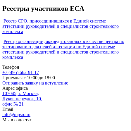
Реестры участников ЕСА
Реестр СРО, присоединившихся к Единой системе
аттестации руководителей и специалистов строительного
комплекса
Реестр организаций, аккредитованных в качестве центра по
тестированию для целей аттестации по Единой системе
аттестации руководителей и специалистов строительного
комплекса
Телефон
+7 (495) 662-91-17
Приемная с 10:00 до 18:00
Отправить заявку на вступление
Адрес офиса
107045, г. Москва,
Луков переулок, 10,
офис № 21
Email
info@mpsro.ru
Мы в соцсетях