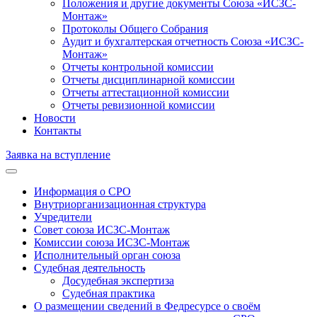
Положения и другие документы Союза «ИСЗС-
Монтаж»
Протоколы Общего Собрания
Аудит и бухгалтерская отчетность Союза «ИСЗС-
Монтаж»
Отчеты контрольной комиссии
Отчеты дисциплинарной комиссии
Отчеты аттестационной комиссии
Отчеты ревизионной комиссии
Новости
Контакты
Заявка на вступление
Информация о СРО
Внутриорганизационная структура
Учредители
Совет союза ИСЗС-Монтаж
Комиссии союза ИСЗС-Монтаж
Исполнительный орган союза
Судебная деятельность
Досудебная экспертиза
Судебная практика
О размещении сведений в Федресурсе о своём