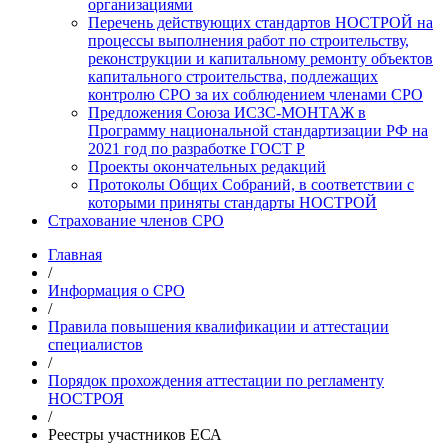
организациями
Перечень действующих стандартов НОСТРОЙ на
процессы выполнения работ по строительству,
реконструкции и капитальному ремонту объектов
капитального строительства, подлежащих
контролю СРО за их соблюдением членами СРО
Предложения Союза ИСЗС-МОНТАЖ в
Программу национальной стандартизации РФ на
2021 год по разработке ГОСТ Р
Проекты окончательных редакций
Протоколы Общих Собраний, в соответствии с
которыми приняты стандарты НОСТРОЙ
Страхование членов СРО
Главная
/
Информация о СРО
/
Правила повышения квалификации и аттестации
специалистов
/
Порядок прохождения аттестации по регламенту
НОСТРОЯ
/
Реестры участников ЕСА