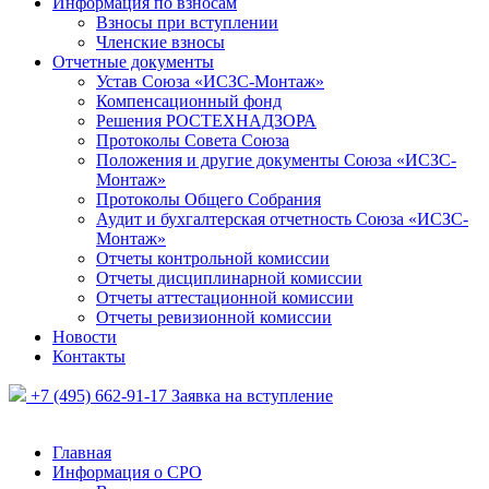
Информация по взносам
Взносы при вступлении
Членские взносы
Отчетные документы
Устав Союза «ИСЗС-Монтаж»
Компенсационный фонд
Решения РОСТЕХНАДЗОРА
Протоколы Совета Союза
Положения и другие документы Союза «ИСЗС-
Монтаж»
Протоколы Общего Собрания
Аудит и бухгалтерская отчетность Союза «ИСЗС-
Монтаж»
Отчеты контрольной комиссии
Отчеты дисциплинарной комиссии
Отчеты аттестационной комиссии
Отчеты ревизионной комиссии
Новости
Контакты
+7 (495) 662-91-17
Заявка на вступление
Главная
Информация о СРО