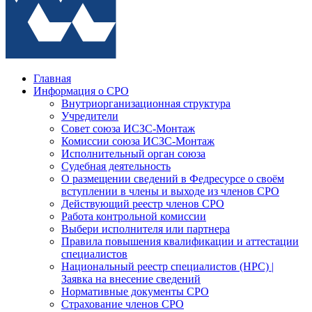
Главная
Информация о СРО
Внутриорганизационная структура
Учредители
Совет союза ИСЗС-Монтаж
Комиссии союза ИСЗС-Монтаж
Исполнительный орган союза
Судебная деятельность
О размещении сведений в Федресурсе о своём
вступлении в члены и выходе из членов СРО
Действующий реестр членов СРО
Работа контрольной комиссии
Выбери исполнителя или партнера
Правила повышения квалификации и аттестации
специалистов
Национальный реестр специалистов (НРС) |
Заявка на внесение сведений
Нормативные документы СРО
Страхование членов СРО