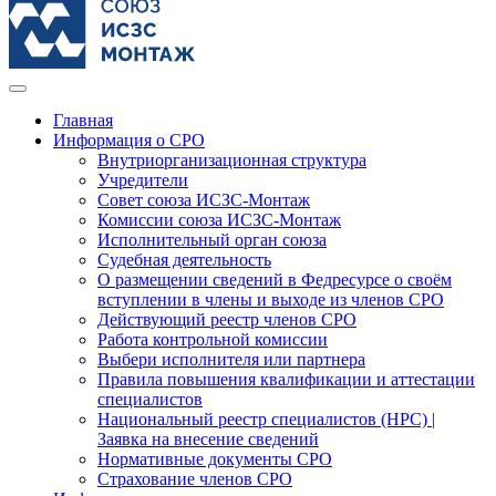
Главная
Информация о СРО
Внутриорганизационная структура
Учредители
Совет союза ИСЗС-Монтаж
Комиссии союза ИСЗС-Монтаж
Исполнительный орган союза
Судебная деятельность
О размещении сведений в Федресурсе о своём
вступлении в члены и выходе из членов СРО
Действующий реестр членов СРО
Работа контрольной комиссии
Выбери исполнителя или партнера
Правила повышения квалификации и аттестации
специалистов
Национальный реестр специалистов (НРС) |
Заявка на внесение сведений
Нормативные документы СРО
Страхование членов СРО