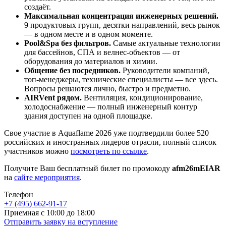
создаёт.
Максимальная концентрация инженерных решений.
9 продуктовых групп, десятки направлений, весь рынок
— в одном месте и в одном моменте.
Pool&Spa без фильтров.
Самые актуальные технологии
для бассейнов, СПА и велнес-объектов — от
оборудования до материалов и химии.
Общение без посредников.
Руководители компаний,
топ-менеджеры, технические специалисты — все здесь.
Вопросы решаются лично, быстро и предметно.
AIRVent рядом.
Вентиляция, кондиционирование,
холодоснабжение — полный инженерный контур
здания доступен на одной площадке.
Свое участие в Aquaflame 2026 уже подтвердили более 520
российских и иностранных лидеров отрасли, полный список
участников можно
посмотреть по ссылке
.
Получите Ваш бесплатный билет по промокоду
afm26mEIAR
на
сайте мероприятия
.
Телефон
+7 (495) 662-91-17
Приемная с 10:00 до 18:00
Отправить заявку на вступление